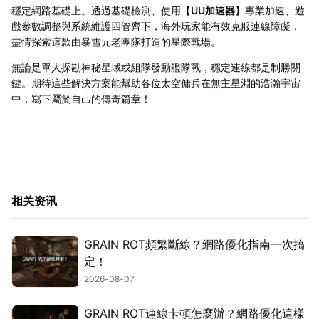
穩定網路基礎上。透過基礎檢測、使用【
UU加速器
】專業加速、遊
戲參數調整與系統維護四管齊下，海外玩家能有效克服連線障礙，
盡情探索這款由暴雪元老團隊打造的星際戰場。
無論是單人探勘神秘星域或組隊發動艦隊戰，穩定連線都是制勝關
鍵。期待這些解決方案能幫助各位太空傭兵在無主星淵的浩瀚宇宙
中，寫下屬於自己的傳奇篇章！
相关资讯
GRAIN ROT頻繁斷線？網路優化指南一次搞
定！
2026-08-07
GRAIN ROT連線卡頓怎麼辦？網路優化這樣