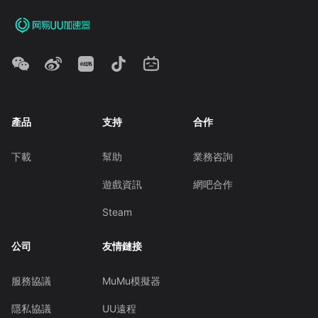
產品
支持
合作
下載
幫助
業務咨詢
遊戲資訊
網吧合作
Steam
公司
友情鏈接
服務協議
MuMu模擬器
隱私協議
UU遠程