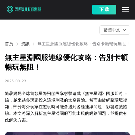
下 载
繁體中文
首頁
資訊
無主星淵國服連線優化攻略：告別卡頓暢玩無阻！
無主星淵國服連線優化攻略：告別卡頓
暢玩無阻！
2025-09-23
隨著網易全球首款星際飛船團隊射擊遊戲《無主星淵》國服即將上
線，越來越多玩家投入這場刺激的太空冒險。然而由於網路環境複
雜，部分海外玩家在遊玩時可能會遇到各種連線問題，影響遊戲體
驗。本文將深入解析無主星淵國服可能出現的網路問題，並提供有
效解決方案。