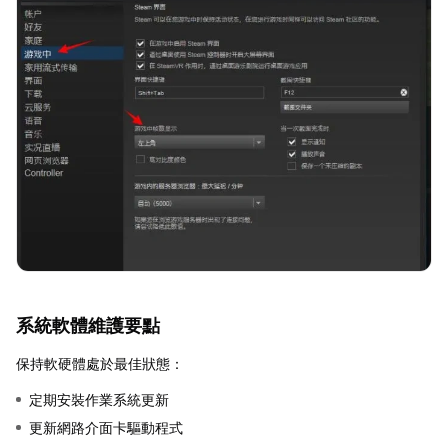
系統軟體維護要點
保持軟硬體處於最佳狀態：
定期安裝作業系統更新
更新網路介面卡驅動程式