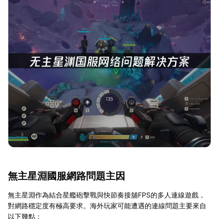
無主星淵國服網路問題主因
無主星淵作為結合星艦砲擊戰與快節奏接舖FPS的多人連線遊戲，
對網路穩定度有極高要求。海外玩家可能遭遇的連線問題主要來自
以下幾點：