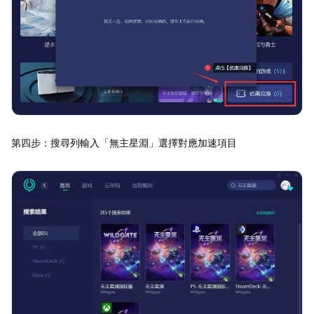
第四步：搜尋列輸入「無主星淵」選擇對應加速項目