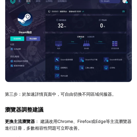
第三步：於加速詳情頁面中，可自由切換不同區域伺服器。
瀏覽器調整建議
更換主流瀏覽器
： 建議改用Chrome、Firefox或Edge等主流瀏覽器
進行註冊，多數相容性問題可立即改善。