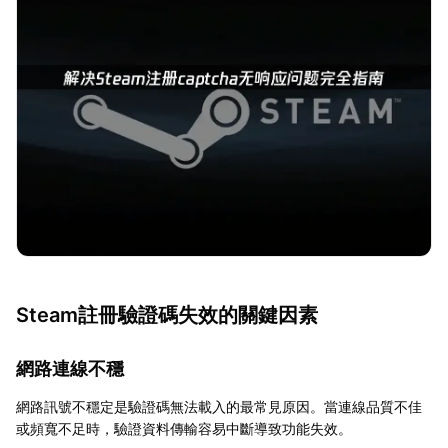
Steam註冊驗證碼失效的關鍵因素
網路連線不穩
網路訊號不穩定是驗證碼無法載入的最常見原因。當連線品質不佳
或頻寬不足時，驗證資料傳輸容易中斷導致功能失效。