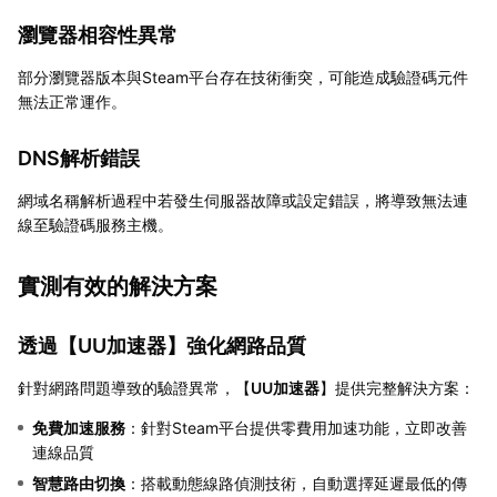
瀏覽器相容性異常
部分瀏覽器版本與Steam平台存在技術衝突，可能造成驗證碼元件
無法正常運作。
DNS解析錯誤
網域名稱解析過程中若發生伺服器故障或設定錯誤，將導致無法連
線至驗證碼服務主機。
實測有效的解決方案
透過【
UU加速器
】強化網路品質
針對網路問題導致的驗證異常，【
UU加速器
】提供完整解決方案：
免費加速服務
：針對Steam平台提供零費用加速功能，立即改善
連線品質
智慧路由切換
：搭載動態線路偵測技術，自動選擇延遲最低的傳