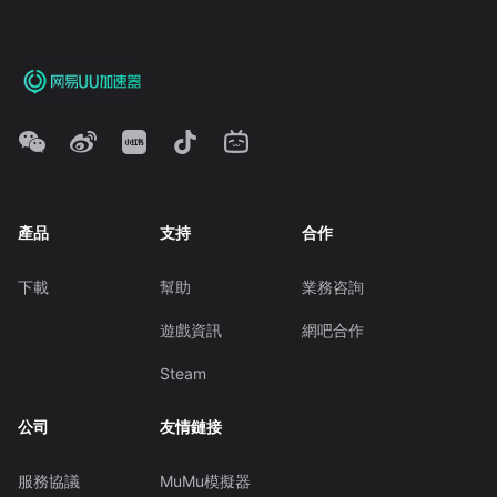
產品
支持
合作
下載
幫助
業務咨詢
遊戲資訊
網吧合作
Steam
公司
友情鏈接
服務協議
MuMu模擬器