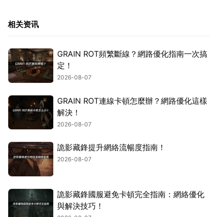
相关资讯
GRAIN ROT頻繁斷線？網路優化指南一次搞
定！
2026-08-07
GRAIN ROT連線卡頓怎麼辦？網路優化這樣
解決！
2026-08-07
詭影藏鋒提升網絡流暢度指南！
2026-08-07
詭影藏鋒國服避免卡頓完全指南：網絡優化
與解決技巧！