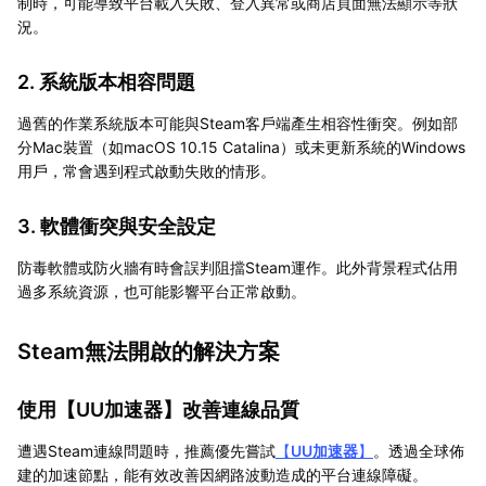
制時，可能導致平台載入失敗、登入異常或商店頁面無法顯示等狀
況。
2. 系統版本相容問題
過舊的作業系統版本可能與Steam客戶端產生相容性衝突。例如部
分Mac裝置（如macOS 10.15 Catalina）或未更新系統的Windows
用戶，常會遇到程式啟動失敗的情形。
3. 軟體衝突與安全設定
防毒軟體或防火牆有時會誤判阻擋Steam運作。此外背景程式佔用
過多系統資源，也可能影響平台正常啟動。
Steam無法開啟的解決方案
使用【
UU加速器
】改善連線品質
遭遇Steam連線問題時，推薦優先嘗試
【
UU加速器
】
。透過全球佈
建的加速節點，能有效改善因網路波動造成的平台連線障礙。