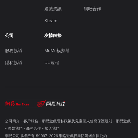
遊戲資訊
網吧合作
Steam
公司
友情鏈接
服務協議
MuMu模擬器
隱私協議
UU遠程
公司簡介
-
客戶服務
-
網易遊戲隱私政策及兒童個人信息保護規則
-
網易遊戲
-
聯繫我們
-
商務合作
-
加入我們
網易公司版權所有 ©1997-
2026
網絡遊戲行業防沉迷自律公約