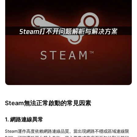
Steam無法正常啟動的常見因素
1. 網路連線異常
Steam運作高度依賴網路連線品質。當出現網路不穩或區域連線限