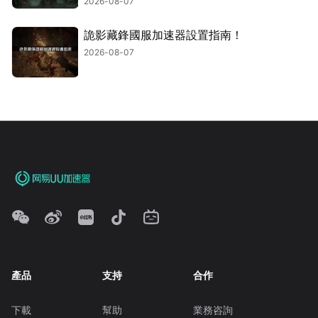
2026-08-07
詭影藏鋒國服加速器設置指南！
2026-08-07
產品
支持
合作
下載
幫助
業務咨詢