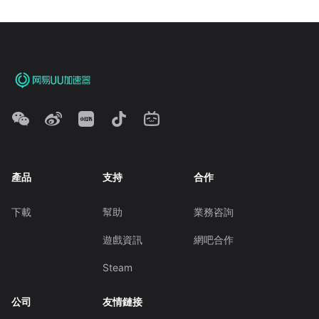
產品
支持
合作
下載
幫助
業務咨詢
遊戲資訊
網吧合作
Steam
公司
友情鏈接