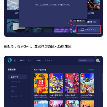
第四步：搜尋Switch並選擇遊戲圖示啟動加速