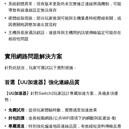
系統韌體異常：現有版本更新尚未完整修正連線辨識機制，可能
導致有線連線設定無法保存
硬體組裝瑕疵：部分玩家推測可能與主機量產時程壓縮有關，或
因應關稅調整加速出貨流程
主機與底座通訊錯誤：連接埠與主機間的訊號傳輸協定可能存在
相容性問題
實用網路問題解決方案
針對此狀況，玩家可嘗試以下應對措施：
首選【
UU加速器
】強化連線品質
【
UU加速器
】針對Switch2玩家設計專屬加速方案，具備多項優
勢：
免費試用
：提供玩家體驗時數，實際感受加速效果
封包防護
：改善校園網路/公共WiFi環境下的瞬斷與延遲波-動
專屬通道
：特別強化偏遠地區連線品質，有效縮短資料傳輸反應