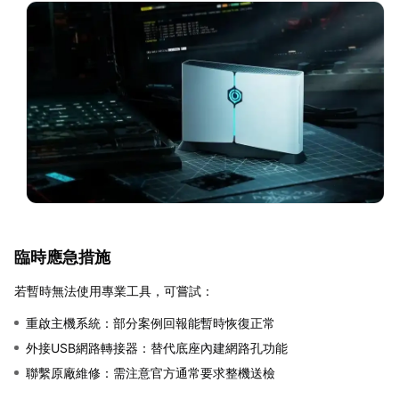
臨時應急措施
若暫時無法使用專業工具，可嘗試：
重啟主機系統：部分案例回報能暫時恢復正常
外接USB網路轉接器：替代底座內建網路孔功能
聯繫原廠維修：需注意官方通常要求整機送檢