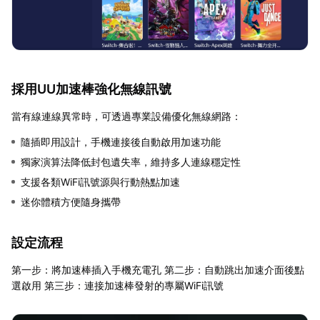
採用UU加速棒強化無線訊號
當有線連線異常時，可透過專業設備優化無線網路：
隨插即用設計，手機連接後自動啟用加速功能
獨家演算法降低封包遺失率，維持多人連線穩定性
支援各類WiFi訊號源與行動熱點加速
迷你體積方便隨身攜帶
設定流程
第一步：將加速棒插入手機充電孔 第二步：自動跳出加速介面後點
選啟用 第三步：連接加速棒發射的專屬WiFi訊號