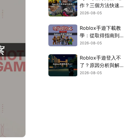
作？三個方法快速解
決！
2026-08-05
Roblox手遊下載教
學：從取得指南到登
入疑難排解！
2026-08-05
Roblox手遊登入不
了？原因分析與解決
方案！
2026-08-05