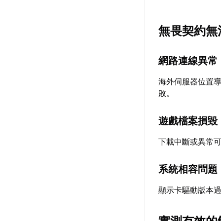
無畏契約無
網路連線異常
海外伺服器位置
敗。
遊戲檔案損毀
下載中斷或異常
系統相容問題
顯示卡驅動版本