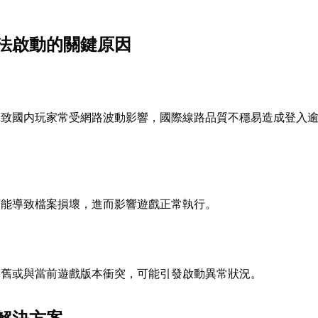
法啟動的關鍵原因
導致國内玩家常受網路波動影響，國際線路品質不穩易造成登入
可能導致檔案損壞，進而影響遊戲正常執行。
過舊或與當前遊戲版本衝突，可能引發啟動異常狀況。