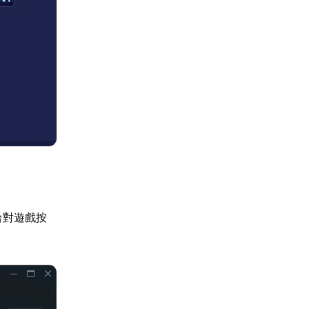
台對遊戲按