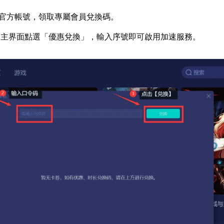
官方帳號，領取專屬會員兌換碼。
器主界面點選「優惠兌換」，輸入序號即可啟用加速服務。