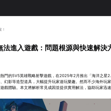
案！
無法進入遊戲：問題根源與快速解決
熱門的5V5英雄戰略射擊遊戲，在2025年2月推出「海洋之星2
鉤、幻影等造型道具，大幅提升玩家遊玩樂趣。然而不少海外玩
響遊戲體驗。本文將解析常見成因並提供實用解法，協助玩家迅