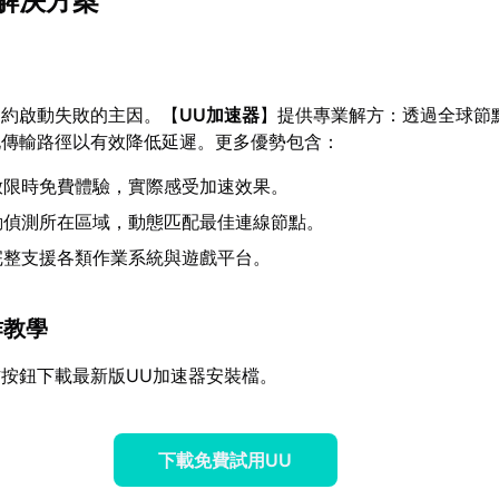
解決方案
契約啟動失敗的主因。【
UU加速器
】提供專業解方：透過全球節
化傳輸路徑以有效降低延遲。更多優勢包含：
放限時免費體驗，實際感受加速效果。
動偵測所在區域，動態匹配最佳連線節點。
完整支援各類作業系統與遊戲平台。
作教學
按鈕下載最新版UU加速器安裝檔。
下載免費試用UU