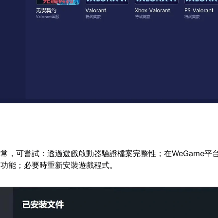
常，可嘗試：透過遊戲啟動器驗證檔案完整性；在WeGame平
」功能；必要時重新安裝遊戲程式。