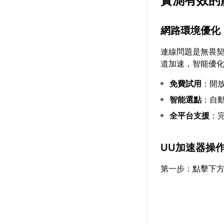
實測有效的
網路環境優化
連線問題是無畏
道加速，智能優
免費試用
：開
智能選點
：自
全平台支援
：
UU加速器操
第一步：點擊下方