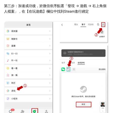
第三步：加速成功後，於微信依序點選「發現 → 遊戲 → 右上角個
人檔案」，在【在玩遊戲】欄位中找到Steam進行綁定