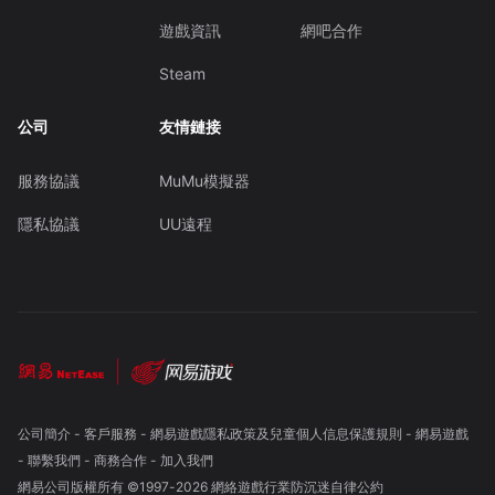
遊戲資訊
網吧合作
Steam
公司
友情鏈接
服務協議
MuMu模擬器
隱私協議
UU遠程
公司簡介
-
客戶服務
-
網易遊戲隱私政策及兒童個人信息保護規則
-
網易遊戲
-
聯繫我們
-
商務合作
-
加入我們
網易公司版權所有 ©1997-
2026
網絡遊戲行業防沉迷自律公約