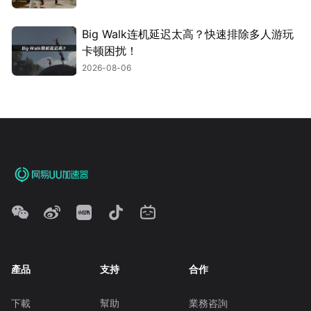
Big Walk连机延迟太高？快速排除多人游玩
卡顿困扰！
2026-08-06
產品
支持
合作
下載
幫助
業務咨詢