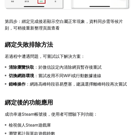
第四步：綁定完成後若顯示空白屬正常現象，資料同步需等候片
刻，可稍後重新整理頁面查看
綁定失敗排除方法
若過程中遭遇問題，可嘗試以下解決方案：
清除瀏覽快取
：於微信設定內清除網頁暫存後重試
切換網路環境
：嘗試改用不同WiFi或行動數據連線
錯峰操作
：網路高峰時段容易壅塞，建議選擇離峰時段再次嘗試
綁定後的功能應用
成功串連Steam帳號後，使用者可體驗下列功能：
檢視個人Steam遊戲庫
瀏覽累計與單款遊戲時數