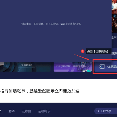
器搜尋無燼戰爭，點選遊戲圖示立即開啟加速