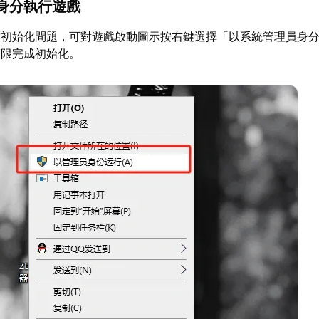
身分執行遊戲
致初始化問題，可對遊戲啟動圖示按右鍵選擇「以系統管理員身
權限完成初始化。