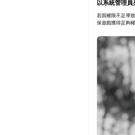
以系統管理員
若因權限不足導
保遊戲獲得足夠