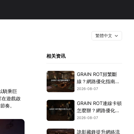
繁體中文
相关资讯
GRAIN ROT頻繁斷
線？網路優化指南一
次搞定！
2026-08-07
以騎乘巨
家在遊戲啟
GRAIN ROT連線卡頓
鬥節奏。
怎麼辦？網路優化這
樣解決！
2026-08-07
詭影藏鋒提升網絡流