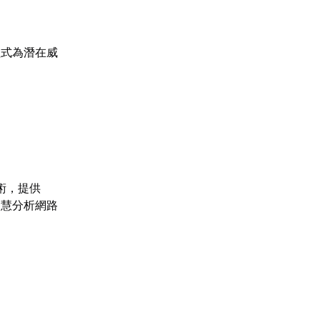
程式為潛在威
術，提供
智慧分析網路