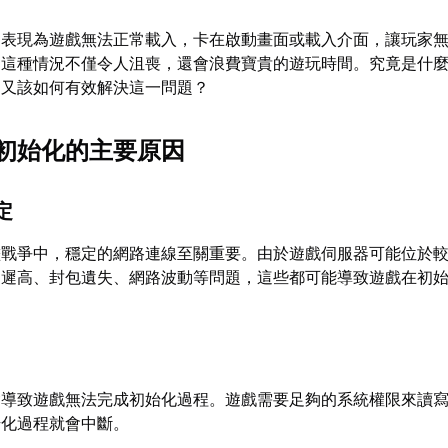
常表現為遊戲無法正常載入，卡在啟動畫面或載入介面，讓玩家
。這種情況不僅令人沮喪，還會浪費寶貴的遊玩時間。究竟是什
？又該如何有效解決這一問題？
初始化的主要原因
定
燼戰爭中，穩定的網路連線至關重要。由於遊戲伺服器可能位於
延遲高、封包遺失、網路波動等問題，這些都可能導致遊戲在初
會導致遊戲無法完成初始化過程。遊戲需要足夠的系統權限來讀
始化過程就會中斷。