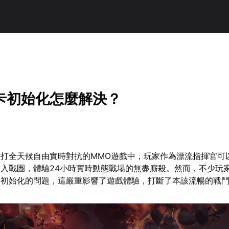
卡初始化怎麼解決？
打全天候自由實時對抗的MMO遊戲中，玩家作為漂流指揮官可
入戰團，體驗24小時實時動態戰場的無盡廝殺。然而，不少玩
卡初始化的問題，這嚴重影響了遊戲體驗，打斷了本該流暢的戰