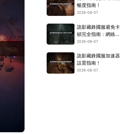
暢度指南！
2026-08-07
詭影藏鋒國服避免卡
頓完全指南：網絡優
化與解決技巧！
2026-08-07
詭影藏鋒國服加速器
設置指南！
2026-08-07