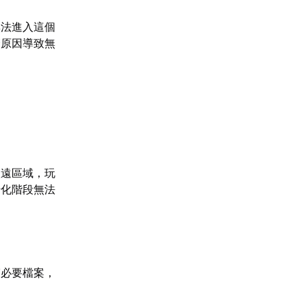
無法進入這個
麼原因導致無
較遠區域，玩
始化階段無法
寫必要檔案，