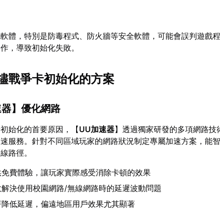
他軟體，特別是防毒程式、防火牆等安全軟體，可能會誤判遊戲
運作，導致初始化失敗。
燼戰爭卡初始化的方案
速器
】優化網路
卡初始化的首要原因，【
UU加速器
】透過獨家研發的多項網路技
加速服務。針對不同區域玩家的網路狀況制定專屬加速方案，能
連線路徑。
供免費體驗，讓玩家實際感受消除卡頓的效果
效解決使用校園網路/無線網路時的延遲波動問題
著降低延遲，偏遠地區用戶效果尤其顯著