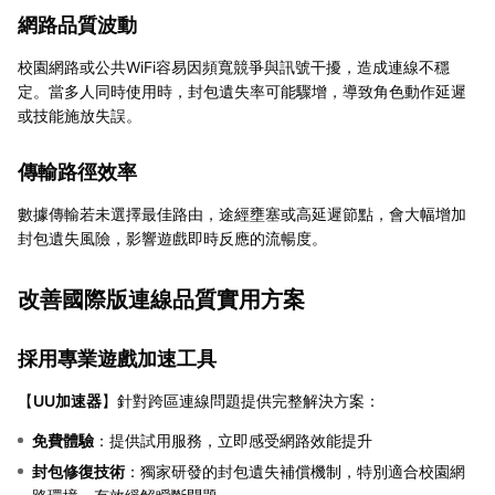
網路品質波動
校園網路或公共WiFi容易因頻寬競爭與訊號干擾，造成連線不穩
定。當多人同時使用時，封包遺失率可能驟增，導致角色動作延遲
或技能施放失誤。
傳輸路徑效率
數據傳輸若未選擇最佳路由，途經壅塞或高延遲節點，會大幅增加
封包遺失風險，影響遊戲即時反應的流暢度。
改善國際版連線品質實用方案
採用專業遊戲加速工具
【
UU加速器
】針對跨區連線問題提供完整解決方案：
免費體驗
：提供試用服務，立即感受網路效能提升
封包修復技術
：獨家研發的封包遺失補償機制，特別適合校園網