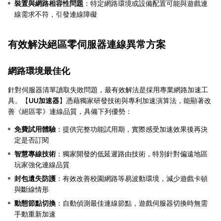
裝置與網路相容性問題
：特定網路環境或設備配置可能與遊戲連
線需求不符，引發連線障礙
有效解決絕區零伺服器連線異常方案
網路環境最佳化
針對伺服器清單讀取失敗問題，最有效解法是採用專業網路加速工
具。【
UU加速器
】憑藉獨家研發技術與專利加速演算法，能顯著改
善《絕區零》連線品質，具備下列優勢：
免費試用體驗
：提供完整功能試用期，實際感受加速效果後再決
定是否訂閱
智慧專線技術
：獨家開發的低延遲路由技術，特別針對偏遠地區
玩家強化連線品質
封包遺失防護
：有效改善校園網路等易波動環境，減少遊戲卡頓
與斷線情形
動態節點切換
：自動偵測最佳連線節點，遊戲伺服器切換時無需
手動重新加速