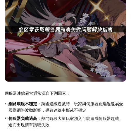
伺服器連線異常通常源自下列因素：
網路環境不穩定
：跨國連線遊戲時，玩家與伺服器距離過遠易受
國際網路波動影響，導致連線中斷或不穩定
伺服器負載過高
：熱門時段大量玩家湧入可能造成伺服器超載，
進而出現清單讀取失敗