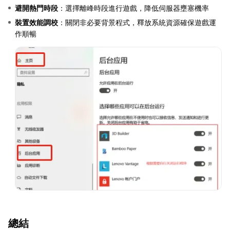
避開熱門時段
：選擇離峰時段進行遊戲，降低伺服器壅塞機率
裝置效能調校
：關閉非必要背景程式，釋放系統資源確保遊戲運
作順暢
總結