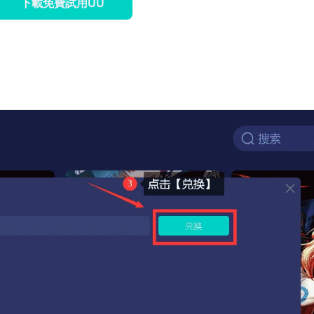
下載免費試用UU
。