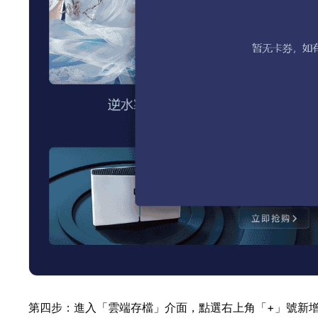
第四步：進入「雲端存檔」介面，點選右上角「+」號新