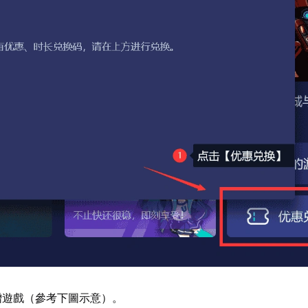
增遊戲（參考下圖示意）。