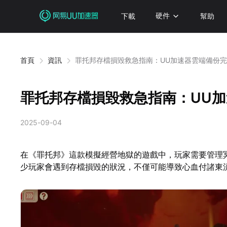
下載
硬件
幫助
首頁
資訊
罪托邦存檔損毀救急指南：UU加速器雲端備份
罪托邦存檔損毀救急指南：UU
2025-09-04
在《罪托邦》這款模擬經營地獄的遊戲中，玩家需要管理
少玩家會遇到存檔損毀的狀況，不僅可能導致心血付諸東