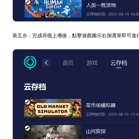
第五步：完成存檔上傳後，點擊遊戲圖示右側選單即可進