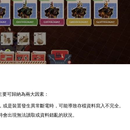
主要可歸納為兩大因素：
，或是裝置發生異常斷電時，可能導致存檔資料寫入不完全。
時會出現無法讀取或資料錯亂的狀況。