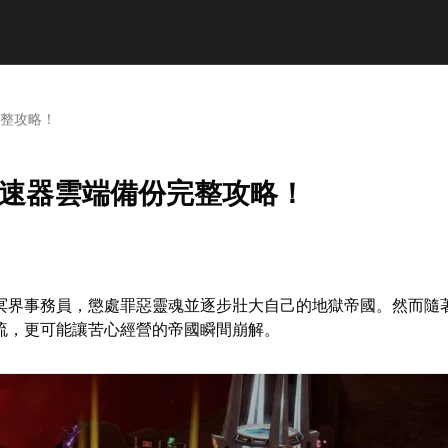
完整攻略！
加速器雲端備份完整攻略！
冥界事務員，懲處罪惡靈魂並逐步壯大自己的地獄帝國。然而隨
流，更可能讓苦心經營的帝國瞬間崩解。