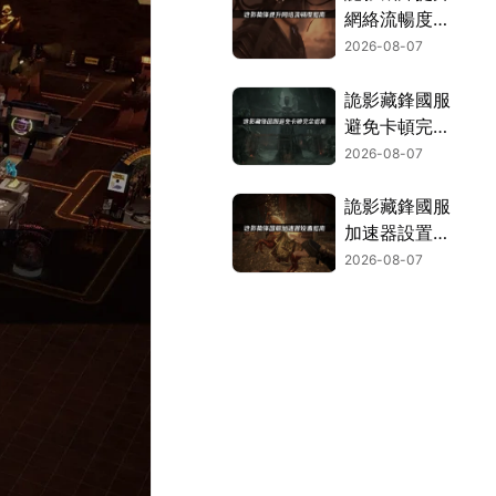
網絡流暢度指
南！
2026-08-07
詭影藏鋒國服
避免卡頓完全
指南：網絡優
2026-08-07
化與解決技
巧！
詭影藏鋒國服
加速器設置指
南！
2026-08-07